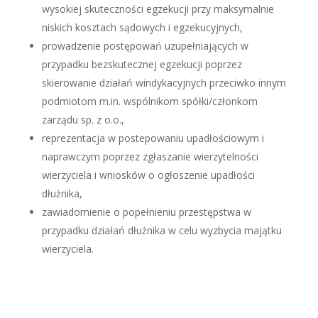
wysokiej skuteczności egzekucji przy maksymalnie
niskich kosztach sądowych i egzekucyjnych,
prowadzenie postępowań uzupełniających w
przypadku bezskutecznej egzekucji poprzez
skierowanie działań windykacyjnych przeciwko innym
podmiotom m.in. wspólnikom spółki/członkom
zarządu sp. z o.o.,
reprezentacja w postepowaniu upadłościowym i
naprawczym poprzez zgłaszanie wierzytelności
wierzyciela i wniosków o ogłoszenie upadłości
dłużnika,
zawiadomienie o popełnieniu przestępstwa w
przypadku działań dłużnika w celu wyzbycia majątku
wierzyciela.