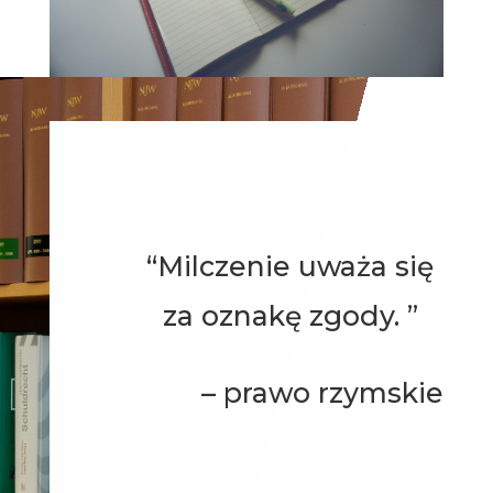
“Milczenie uważa się
za oznakę zgody. ”
– prawo rzymskie