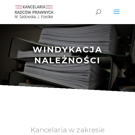
WINDYKACJA
NALEŻNOŚCI
Kancelaria w zakresie