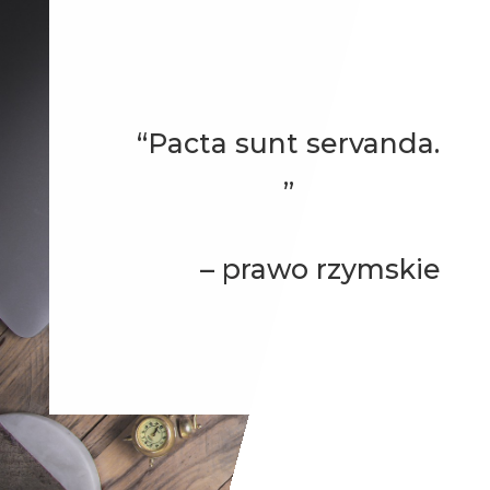
“Pacta sunt servanda.
”
– prawo rzymskie