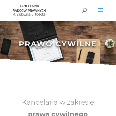
PRAWO CYWILNE
Kancelaria w zakresie
prawa cywilnego